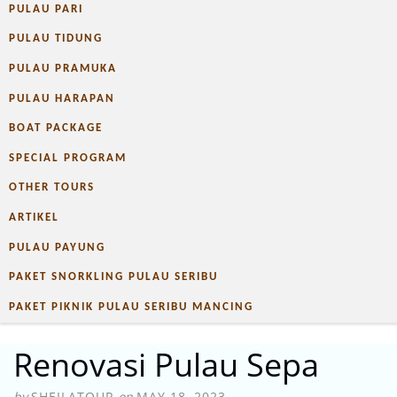
PULAU PARI
PULAU TIDUNG
PULAU PRAMUKA
PULAU HARAPAN
BOAT PACKAGE
SPECIAL PROGRAM
OTHER TOURS
ARTIKEL
PULAU PAYUNG
PAKET SNORKLING PULAU SERIBU
PAKET PIKNIK PULAU SERIBU MANCING
Renovasi Pulau Sepa
by
SHEILATOUR
on
MAY 18, 2023