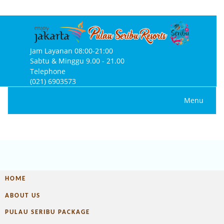
Jam Layanan 08:00-21:00
Sabtu & Minggu 9.00 - 21.00
Telephone
(021) 6903573
Menu
HOME
ABOUT US
PULAU SERIBU PACKAGE