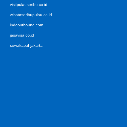
visitpulauseribu.co.id
wisataseribupulau.co.id
indooutbound.com
jasavisa.co.id
sewakapal-jakarta