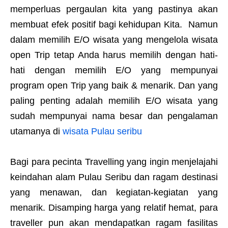
memperluas pergaulan kita yang pastinya akan
membuat efek positif bagi kehidupan Kita. Namun
dalam memilih E/O wisata yang mengelola wisata
open Trip tetap Anda harus memilih dengan hati-
hati dengan memilih E/O yang mempunyai
program open Trip yang baik & menarik. Dan yang
paling penting adalah memilih E/O wisata yang
sudah mempunyai nama besar dan pengalaman
utamanya di
wisata Pulau seribu
Bagi para pecinta Travelling yang ingin menjelajahi
keindahan alam Pulau Seribu dan ragam destinasi
yang menawan, dan kegiatan-kegiatan yang
menarik. Disamping harga yang relatif hemat, para
traveller pun akan mendapatkan ragam fasilitas