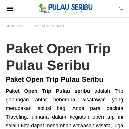
HOMEPAGE
SPESIAL PROGRAM
Paket Open Trip
Pulau Seribu
Paket Open Trip Pulau Seribu
Paket Open Trip Pulau seribu
adalah Trip
gabungan antar beberapa wisatawan yang
merupakan solusi bagi Anda para pecinta
Traveling, dimana dalam kegiatan open trip ini
selain Kita dapat menambah wawasan wisata, juga