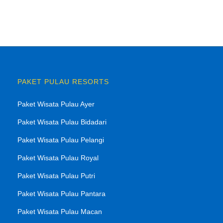
PAKET PULAU RESORTS
Paket Wisata Pulau Ayer
Paket Wisata Pulau Bidadari
Paket Wisata Pulau Pelangi
Paket Wisata Pulau Royal
Paket Wisata Pulau Putri
Paket Wisata Pulau Pantara
Paket Wisata Pulau Macan