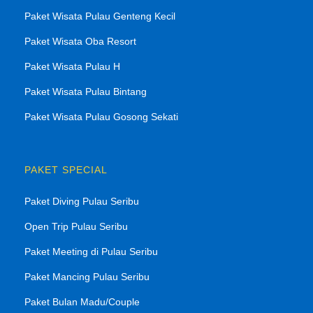
Paket Wisata Pulau Genteng Kecil
Paket Wisata Oba Resort
Paket Wisata Pulau H
Paket Wisata Pulau Bintang
Paket Wisata Pulau Gosong Sekati
PAKET SPECIAL
Paket Diving Pulau Seribu
Open Trip Pulau Seribu
Paket Meeting di Pulau Seribu
Paket Mancing Pulau Seribu
Paket Bulan Madu/Couple