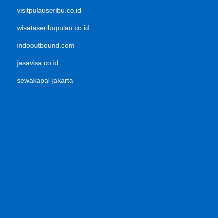
visitpulauseribu.co.id
wisataseribupulau.co.id
indooutbound.com
jasavisa.co.id
sewakapal-jakarta