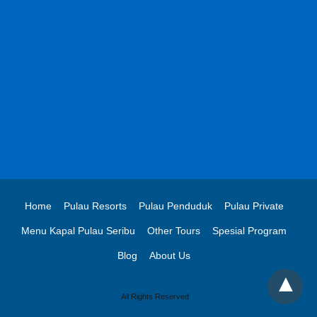
Home
Pulau Resorts
Pulau Penduduk
Pulau Private
Menu Kapal Pulau Seribu
Other Tours
Spesial Program
Blog
About Us
All Rights Reserved