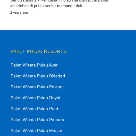
Seribu Resorts - Keindahan Pulau Harapan Bicara soal
keindahan di pulau seribu memang tidak…
2 years ago
PAKET PULAU RESORTS
Paket Wisata Pulau Ayer
Paket Wisata Pulau Bidadari
Paket Wisata Pulau Pelangi
Paket Wisata Pulau Royal
Paket Wisata Pulau Putri
Paket Wisata Pulau Pantara
Paket Wisata Pulau Macan