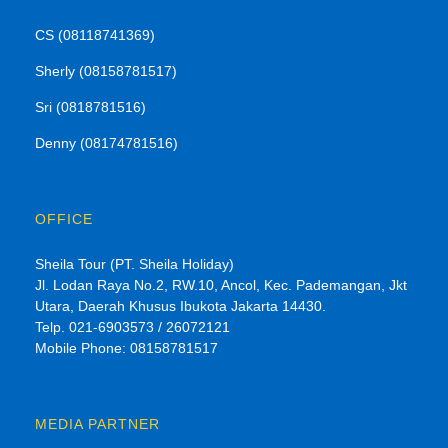
CS (08118741369)
Sherly (08158781517)
Sri (0818781516)
Denny (08174781516)
OFFICE
Sheila Tour (PT. Sheila Holiday)
Jl. Lodan Raya No.2, RW.10, Ancol, Kec. Pademangan, Jkt
Utara, Daerah Khusus Ibukota Jakarta 14430.
Telp. 021-6903573 / 26072121
Mobile Phone: 08158781517
MEDIA PARTNER