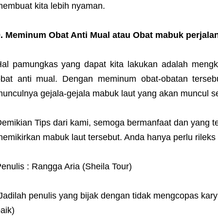
embuat kita lebih nyaman.
9. Meminum Obat Anti Mual atau Obat mabuk perjala
al pamungkas yang dapat kita lakukan adalah mengk
bat anti mual. Dengan meminum obat-obatan tersebu
unculnya gejala-gejala mabuk laut yang akan muncul se
emikian Tips dari kami, semoga bermanfaat dan yang te
emikirkan mabuk laut tersebut. Anda hanya perlu rileks
enulis : Rangga Aria (Sheila Tour)
Jadilah penulis yang bijak dengan tidak mengcopas karya
aik)