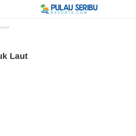
 LAUT
uk Laut