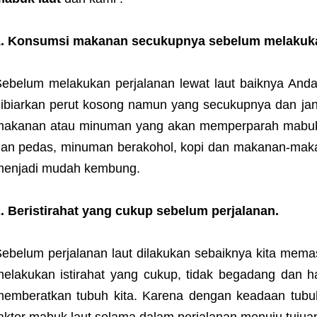
1. Konsumsi makanan secukupnya sebelum melakukan
ebelum melakukan perjalanan lewat laut baiknya Anda
ibiarkan perut kosong namun yang secukupnya dan jang
makanan atau minuman yang akan memperparah mabuk 
an pedas, minuman berakohol, kopi dan makanan-mak
menjadi mudah kembung.
. Beristirahat yang cukup sebelum perjalanan.
ebelum perjalanan laut dilakukan sebaiknya kita mema
elakukan istirahat yang cukup, tidak begadang dan h
emberatkan tubuh kita. Karena dengan keadaan tubu