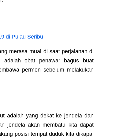
n.
 19 di Pulau Seribu
ang merasa mual di saat perjalanan di
ni adalah obat penawar bagus buat
 membawa permen sebelum melakukan
aut adalah yang dekat ke jendela dan
gan jendela akan membatu kita dapat
ang posisi tempat duduk kita dikapal