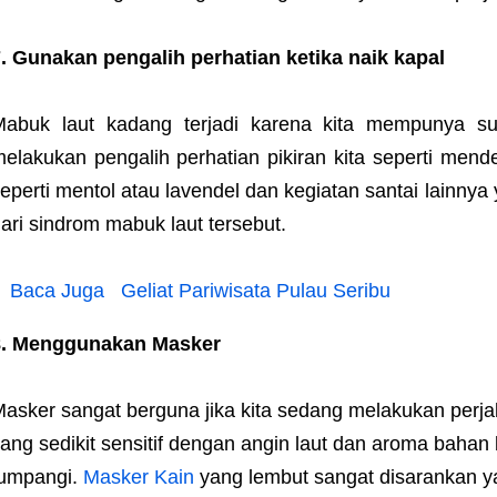
. Gunakan pengalih perhatian ketika naik kapal
abuk laut kadang terjadi karena kita mempunya sug
elakukan pengalih perhatian pikiran kita seperti men
eperti mentol atau lavendel dan kegiatan santai lainnya
ari sindrom mabuk laut tersebut.
Baca Juga
Geliat Pariwisata Pulau Seribu
8. Menggunakan Masker
asker sangat berguna jika kita sedang melakukan perjal
ang sedikit sensitif dengan angin laut dan aroma bahan b
tumpangi.
Masker Kain
yang lembut sangat disarankan ya