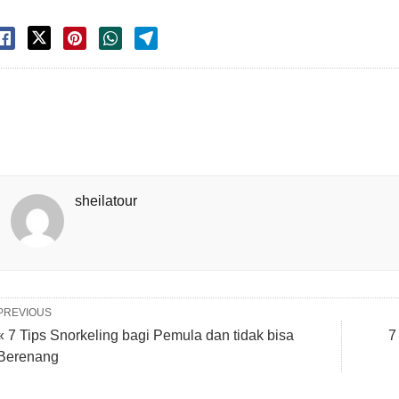
sheilatour
PREVIOUS
« 7 Tips Snorkeling bagi Pemula dan tidak bisa
7
Berenang