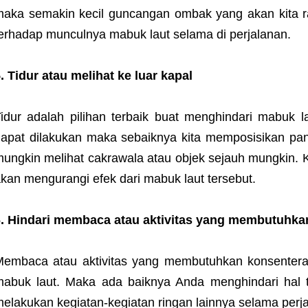
aka semakin kecil guncangan ombak yang akan kita ra
erhadap munculnya mabuk laut selama di perjalanan.
. Tidur atau melihat ke luar kapal
idur adalah pilihan terbaik buat menghindari mabuk l
apat dilakukan maka sebaiknya kita memposisikan pan
ungkin melihat cakrawala atau objek sejauh mungkin. Ke
kan mengurangi efek dari mabuk laut tersebut.
. Hindari membaca atau aktivitas yang membutuhkan
embaca atau aktivitas yang membutuhkan konsentera
abuk laut. Maka ada baiknya Anda menghindari hal te
elakukan kegiatan-kegiatan ringan lainnya selama perj