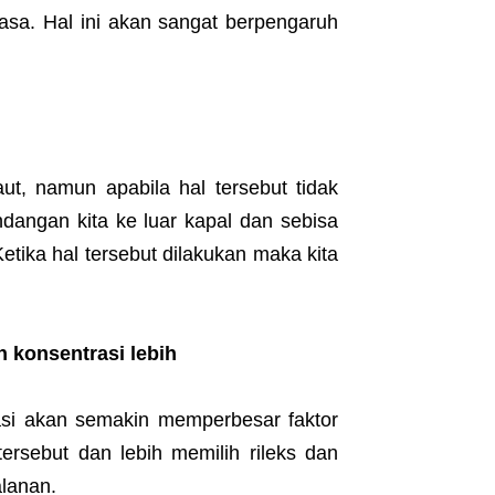
sa. Hal ini akan sangat berpengaruh
aut, namun apabila hal tersebut tidak
dangan kita ke luar kapal dan sebisa
tika hal tersebut dilakukan maka kita
 konsentrasi lebih
si akan semakin memperbesar faktor
rsebut dan lebih memilih rileks dan
alanan.